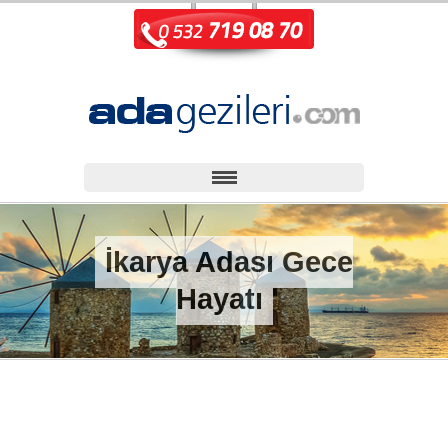
İkarya Adası Gece
Hayatı