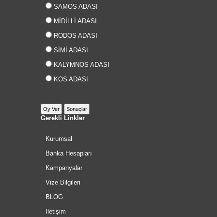
SAMOS ADASI
MİDİLLİ ADASI
RODOS ADASI
SİMİ ADASI
KALYMNOS ADASI
KOS ADASI
Gerekli Linkler
Kurumsal
Banka Hesapları
Kampanyalar
Vize Bilgileri
BLOG
İletişim