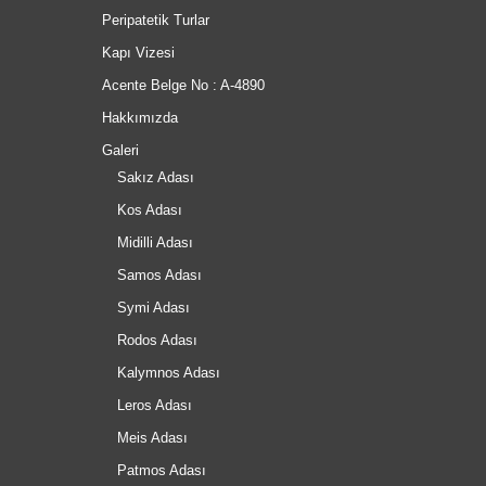
Peripatetik Turlar
Kapı Vizesi
Acente Belge No : A-4890
Hakkımızda
Galeri
Sakız Adası
Kos Adası
Midilli Adası
Samos Adası
Symi Adası
Rodos Adası
Kalymnos Adası
Leros Adası
Meis Adası
Patmos Adası