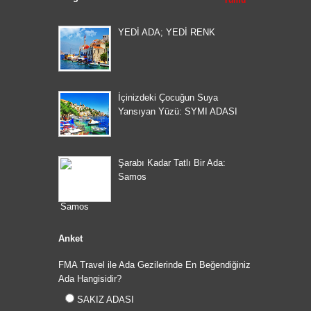
Tümü
YEDİ ADA; YEDİ RENK
İçinizdeki Çocuğun Suya
Yansıyan Yüzü: SYMI ADASI
Şarabı Kadar Tatlı Bir Ada:
Samos
Anket
FMA Travel ile Ada Gezilerinde En Beğendiğiniz
Ada Hangisidir?
SAKIZ ADASI