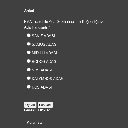
Anket
FMA Travel ile Ada Gezilerinde En Beğendiğiniz
Ada Hangisidir?
SAKIZ ADASI
SAMOS ADASI
MİDİLLİ ADASI
RODOS ADASI
SİMİ ADASI
KALYMNOS ADASI
KOS ADASI
Gerekli Linkler
Kurumsal