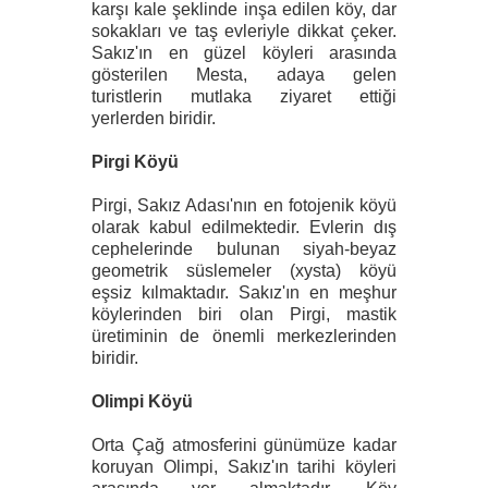
karşı kale şeklinde inşa edilen köy, dar
sokakları ve taş evleriyle dikkat çeker.
Sakız'ın en güzel köyleri arasında
gösterilen Mesta, adaya gelen
turistlerin mutlaka ziyaret ettiği
yerlerden biridir.
Pirgi Köyü
Pirgi, Sakız Adası'nın en fotojenik köyü
olarak kabul edilmektedir. Evlerin dış
cephelerinde bulunan siyah-beyaz
geometrik süslemeler (xysta) köyü
eşsiz kılmaktadır. Sakız'ın en meşhur
köylerinden biri olan Pirgi, mastik
üretiminin de önemli merkezlerinden
biridir.
Olimpi Köyü
Orta Çağ atmosferini günümüze kadar
koruyan Olimpi, Sakız'ın tarihi köyleri