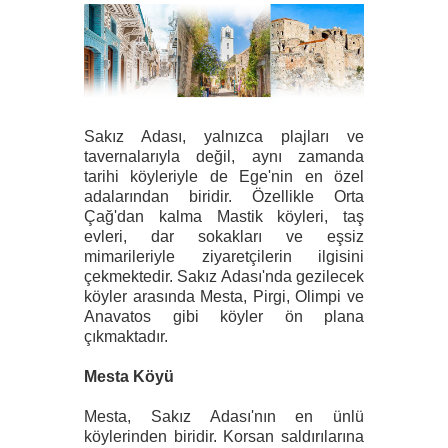
Sakız Adası, yalnızca plajları ve
tavernalarıyla değil, aynı zamanda
tarihi köyleriyle de Ege'nin en özel
adalarından biridir. Özellikle Orta
Çağ'dan kalma Mastik köyleri, taş
evleri, dar sokakları ve eşsiz
mimarileriyle ziyaretçilerin ilgisini
çekmektedir. Sakız Adası'nda gezilecek
köyler arasında Mesta, Pirgi, Olimpi ve
Anavatos gibi köyler ön plana
çıkmaktadır.
Mesta Köyü
Mesta, Sakız Adası'nın en ünlü
köylerinden biridir. Korsan saldırılarına