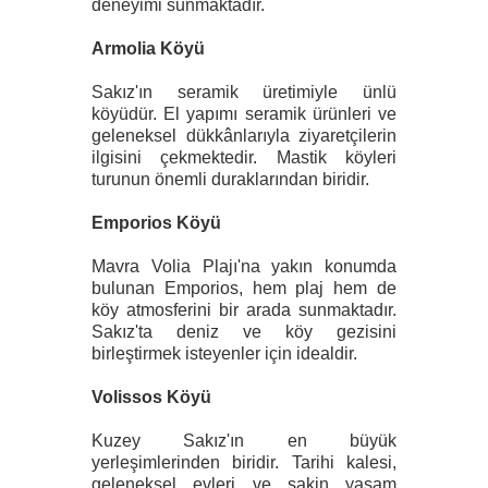
deneyimi sunmaktadır.
Armolia Köyü
Sakız'ın seramik üretimiyle ünlü
köyüdür. El yapımı seramik ürünleri ve
geleneksel dükkânlarıyla ziyaretçilerin
ilgisini çekmektedir. Mastik köyleri
turunun önemli duraklarından biridir.
Emporios Köyü
Mavra Volia Plajı'na yakın konumda
bulunan Emporios, hem plaj hem de
köy atmosferini bir arada sunmaktadır.
Sakız'ta deniz ve köy gezisini
birleştirmek isteyenler için idealdir.
Volissos Köyü
Kuzey Sakız'ın en büyük
yerleşimlerinden biridir. Tarihi kalesi,
geleneksel evleri ve sakin yaşam