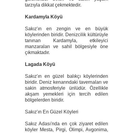
tarzıyla dikkat çekmektedir.
Kardamyla Köyü
Sakız'ın en zengin ve en büyük
köylerinden biridir. Denizcilik kültürüyle
tanınan Kardamyla, etkileyici
manzaraları ve sahil bölgesiyle öne
çıkmaktadır.
Lagada Köyü
Sakız'ın en güzel balıkçı köylerinden
biridir. Deniz kenarındaki tavernaları ve
sakin atmosferiyle ünlüdür. Özellikle
akşam yemekleri için tercih edilen
bölgelerden biridir.
Sakız'ın En Güzel Köyleri
Sakız Adası'nda en çok ziyaret edilen
köyler Mesta, Pirgi, Olimpi, Avgonima,