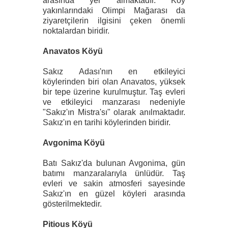
arasında yer almaktadır. Köy
yakınlarındaki Olimpi Mağarası da
ziyaretçilerin ilgisini çeken önemli
noktalardan biridir.
Anavatos Köyü
Sakız Adası'nın en etkileyici
köylerinden biri olan Anavatos, yüksek
bir tepe üzerine kurulmuştur. Taş evleri
ve etkileyici manzarası nedeniyle
"Sakız'ın Mistra'sı" olarak anılmaktadır.
Sakız'ın en tarihi köylerinden biridir.
Avgonima Köyü
Batı Sakız'da bulunan Avgonima, gün
batımı manzaralarıyla ünlüdür. Taş
evleri ve sakin atmosferi sayesinde
Sakız'ın en güzel köyleri arasında
gösterilmektedir.
Pitious Köyü