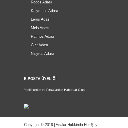
Rodos Adası
Kalymnos Adası
Leros Adası
Meis Adası
Patmos Adası
Girit Adası
Nisyros Adası
E-POSTA ÜYELİĞİ
Yeniliklerden ve Fırsatlardan Haberdar Olun!
Copyright © 2016 | Adalar Hakkinda Her Şey