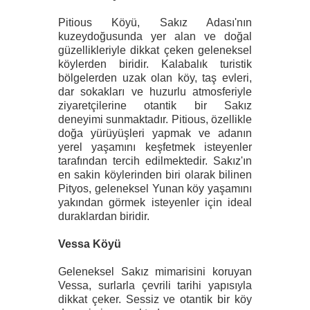
Pitious Köyü, Sakız Adası'nın
kuzeydoğusunda yer alan ve doğal
güzellikleriyle dikkat çeken geleneksel
köylerden biridir. Kalabalık turistik
bölgelerden uzak olan köy, taş evleri,
dar sokakları ve huzurlu atmosferiyle
ziyaretçilerine otantik bir Sakız
deneyimi sunmaktadır. Pitious, özellikle
doğa yürüyüşleri yapmak ve adanın
yerel yaşamını keşfetmek isteyenler
tarafından tercih edilmektedir. Sakız'ın
en sakin köylerinden biri olarak bilinen
Pityos, geleneksel Yunan köy yaşamını
yakından görmek isteyenler için ideal
duraklardan biridir.
Vessa Köyü
Geleneksel Sakız mimarisini koruyan
Vessa, surlarla çevrili tarihi yapısıyla
dikkat çeker. Sessiz ve otantik bir köy