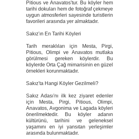
Pitious ve Anavatos'tur. Bu köyler hem
tarihi dokuları hem de fotoğraf çekmeye
uygun atmosferleri sayesinde turistlerin
favorileri arasında yer almaktadır.
Sakız'ın En Tarihi Köyleri
Tarih meraklıları için Mesta, Pirgi,
Pitious, Olimpi ve Anavatos mutlaka
görülmesi gereken köylerdir. Bu
köylerde Orta Çağ mimarisinin en güzel
örnekleri korunmaktadır.
Sakız'ta Hangi Köyler Gezilmeli?
Sakız Adası'nı ilk kez ziyaret edenler
için Mesta, Pirgi, Pitious, Olimpi,
Anavatos, Avgonima ve Lagada köyleri
önerilmektedir. Bu köyler adanın
kültürünü, tarihini ve geleneksel
yaşamını en iyi yansıtan yerleşimler
arasında bulunmaktadır.