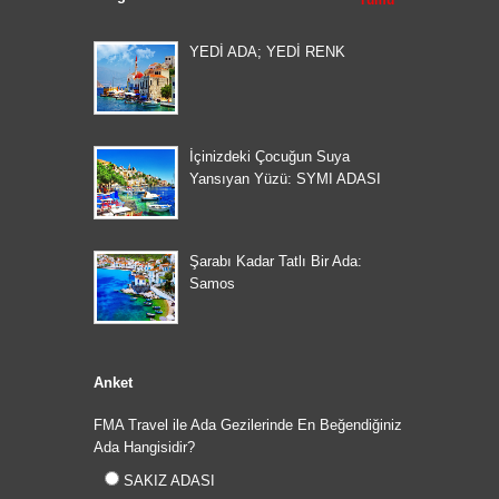
Tümü
YEDİ ADA; YEDİ RENK
İçinizdeki Çocuğun Suya
Yansıyan Yüzü: SYMI ADASI
Şarabı Kadar Tatlı Bir Ada:
Samos
Anket
FMA Travel ile Ada Gezilerinde En Beğendiğiniz
Ada Hangisidir?
SAKIZ ADASI