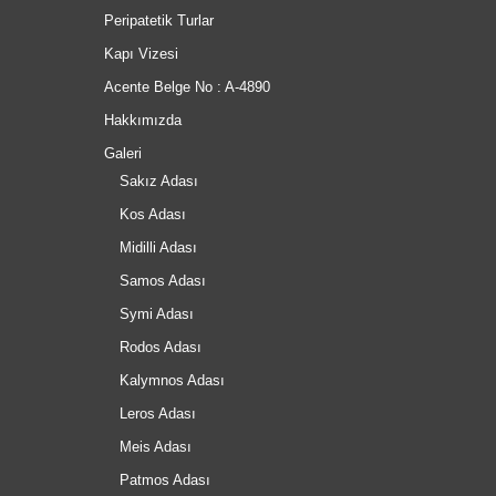
Peripatetik Turlar
Kapı Vizesi
Acente Belge No : A-4890
Hakkımızda
Galeri
Sakız Adası
Kos Adası
Midilli Adası
Samos Adası
Symi Adası
Rodos Adası
Kalymnos Adası
Leros Adası
Meis Adası
Patmos Adası