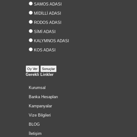
SAMOS ADASI
MİDİLLİ ADASI
RODOS ADASI
SİMİ ADASI
KALYMNOS ADASI
KOS ADASI
Gerekli Linkler
Kurumsal
Banka Hesapları
Kampanyalar
Vize Bilgileri
BLOG
İletişim