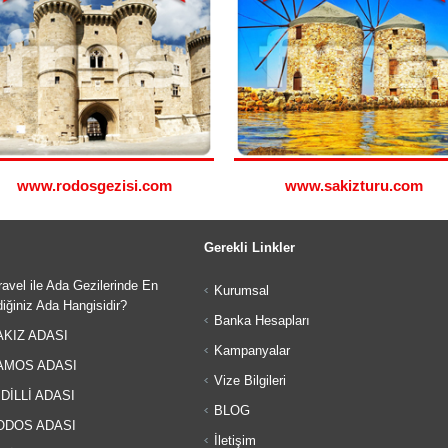
www.rodosgezisi.com
www.sakizturu.com
Gerekli Linkler
avel ile Ada Gezilerinde En
Kurumsal
iğiniz Ada Hangisidir?
Banka Hesapları
KIZ ADASI
Kampanyalar
MOS ADASI
Vize Bilgileri
DİLLİ ADASI
BLOG
DOS ADASI
İletişim