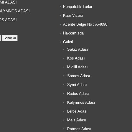
Mİ ADASI
Peripatetik Turlar
LYMNOS ADASI
Kapı Vizesi
S ADASI
Acente Belge No : A-4890
Hakkımızda
Galeri
Sakız Adası
Kos Adası
Midilli Adası
Samos Adası
Symi Adası
Rodos Adası
Kalymnos Adası
Leros Adası
Meis Adası
Patmos Adası