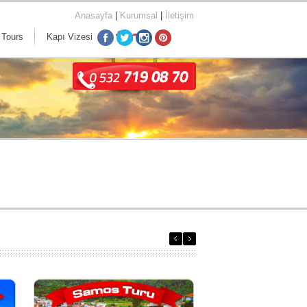
Anasayfa
|
Kurumsal
|
İletişim
 Tours
Kapı Vizesi