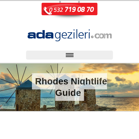
Rhodes Nightlife
Guide