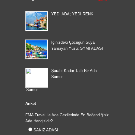
Tümü
YEDİ ADA; YEDİ RENK
İçinizdeki Çocuğun Suya
Yansıyan Yüzü: SYMI ADASI
Şarabı Kadar Tatlı Bir Ada:
Samos
Anket
FMA Travel ile Ada Gezilerinde En Beğendiğiniz
Ada Hangisidir?
SAKIZ ADASI