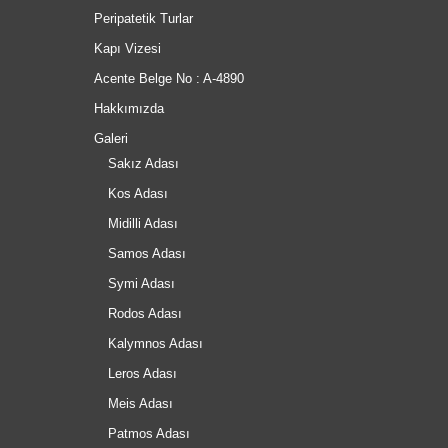
Peripatetik Turlar
Kapı Vizesi
Acente Belge No : A-4890
Hakkımızda
Galeri
Sakız Adası
Kos Adası
Midilli Adası
Samos Adası
Symi Adası
Rodos Adası
Kalymnos Adası
Leros Adası
Meis Adası
Patmos Adası