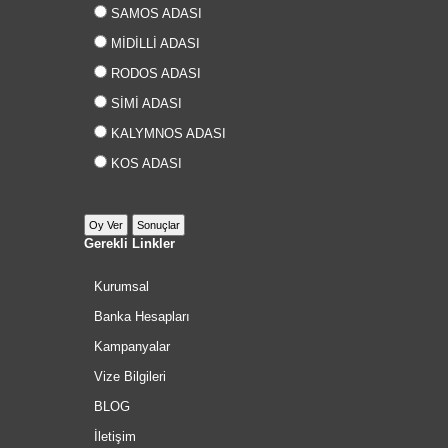
SAMOS ADASI
MİDİLLİ ADASI
RODOS ADASI
SİMİ ADASI
KALYMNOS ADASI
KOS ADASI
Gerekli Linkler
Kurumsal
Banka Hesapları
Kampanyalar
Vize Bilgileri
BLOG
İletişim