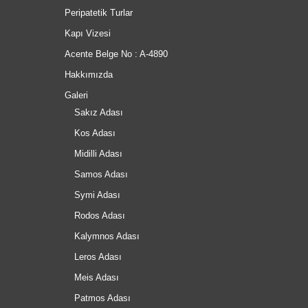
Peripatetik Turlar
Kapı Vizesi
Acente Belge No : A-4890
Hakkımızda
Galeri
Sakız Adası
Kos Adası
Midilli Adası
Samos Adası
Symi Adası
Rodos Adası
Kalymnos Adası
Leros Adası
Meis Adası
Patmos Adası