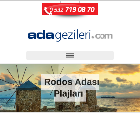
Rodos Adası
Plajları