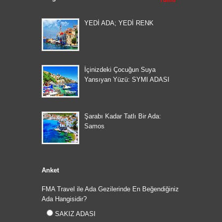
Tümü
YEDİ ADA; YEDİ RENK
İçinizdeki Çocuğun Suya
Yansıyan Yüzü: SYMI ADASI
Şarabı Kadar Tatlı Bir Ada:
Samos
Anket
FMA Travel ile Ada Gezilerinde En Beğendiğiniz
Ada Hangisidir?
SAKIZ ADASI