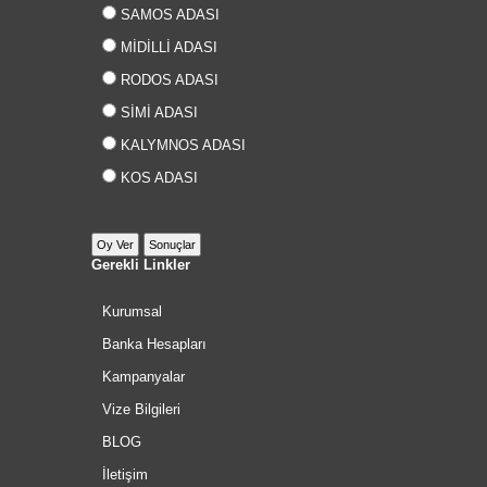
SAMOS ADASI
MİDİLLİ ADASI
RODOS ADASI
SİMİ ADASI
KALYMNOS ADASI
KOS ADASI
Gerekli Linkler
Kurumsal
Banka Hesapları
Kampanyalar
Vize Bilgileri
BLOG
İletişim