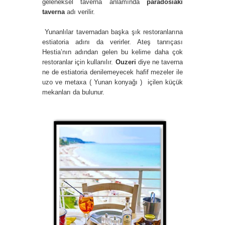
geleneksel taverna anlamında
paradosiaki
taverna
adı verilir.
Yunanlılar tavernadan başka şık restoranlarına
estiatoria adını da verirler. Ateş tanrıçası
Hestia’nın adından gelen bu kelime daha çok
restoranlar için kullanılır.
Ouzeri
diye ne taverna
ne de estiatoria denilemeyecek hafif mezeler ile
uzo ve metaxa ( Yunan konyağı ) içilen küçük
mekanları da bulunur.