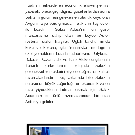
Sakız merkezde en ekonomik alışverişlerinizi
yaparak, orada geçirdiğiniz güzel anlardan sonra
Sakız’ın görülmesi gereken en otantik köyü olan
Avgonima’ya vardığınızda, Sakız’ın taş evleri
ile bezeli, Sakız Adası’nın en güzel
manzarasına sahip olan bu köyde Asteri
restoran sizleri karşılar. Oğlak tandır, fırında
kuzu ve kokoreç gibi Yunanistan mutfağının
özel yemeklerini burada tadabilirsiniz. Glykeria,
Dalaras, Kazantzidis ve Haris Aleksiou gibi ünlü
Yunanlı şarkıcılarının eşliğinde Sakız’ın
geleneksel yemeklerini yiyebileceğiniz en kaliteli
tavernalardandır. Kış aylarında bile Sakız’ın
nüfusunun büyük çoğunluğu en ekonomik ve en
taze yiyeceklerin tadına bakmak için Sakız
Adası’nın en ünlü tavernalarından biri olan
Asteri’ye gelirler.