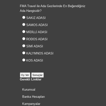
FMA Travel ile Ada Gezilerinde En Beğendiğiniz
Ada Hangisidir?
SAKIZ ADASI
SAMOS ADASI
MİDİLLİ ADASI
RODOS ADASI
SİMİ ADASI
KALYMNOS ADASI
KOS ADASI
Gerekli Linkler
Kurumsal
Banka Hesapları
Kampanyalar