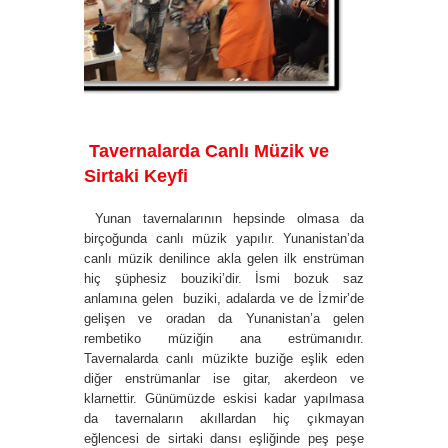
Tavernalarda Canlı Müzik ve
Sirtaki Keyfi
Yunan tavernalarının hepsinde olmasa da
birçoğunda canlı müzik yapılır. Yunanistan’da
canlı müzik denilince akla gelen ilk enstrüman
hiç şüphesiz bouziki’dir. İsmi bozuk saz
anlamına gelen buziki, adalarda ve de İzmir’de
gelişen ve oradan da Yunanistan’a gelen
rembetiko müziğin ana estrümanıdır.
Tavernalarda canlı müzikte buziğe eşlik eden
diğer enstrümanlar ise gitar, akerdeon ve
klarnettir. Günümüzde eskisi kadar yapılmasa
da tavernaların akıllardan hiç çıkmayan
eğlencesi de sirtaki dansı eşliğinde peş peşe