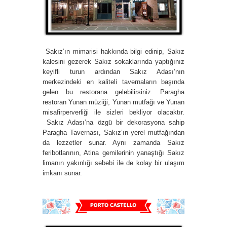
Sakız’ın mimarisi hakkında bilgi edinip, Sakız
kalesini gezerek Sakız sokaklarında yaptığınız
keyifli turun ardından Sakız Adası’nın
merkezindeki en kaliteli tavernaların başında
gelen bu restorana gelebilirsiniz. Paragha
restoran Yunan müziği, Yunan mutfağı ve Yunan
misafirperverliği ile sizleri bekliyor olacaktır.
Sakız Adası’na özgü bir dekorasyona sahip
Paragha Tavernası, Sakız’ın yerel mutfağından
da lezzetler sunar. Aynı zamanda Sakız
feribotlarının, Atina gemilerinin yanaştığı Sakız
limanın yakınlığı sebebi ile de kolay bir ulaşım
imkanı sunar.