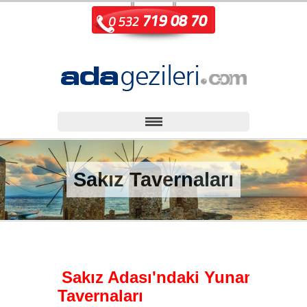
Sakız Tavernaları
Sakız Adası'ndaki 
Yunan
Tavernaları