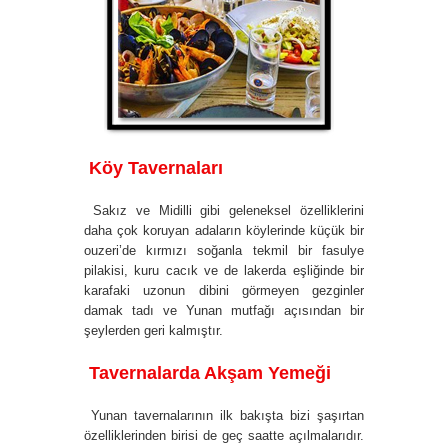
Köy Tavernaları
Sakız ve Midilli gibi geleneksel özelliklerini
daha çok koruyan adaların köylerinde küçük bir
ouzeri’de kırmızı soğanla tekmil bir fasulye
pilakisi, kuru cacık ve de lakerda eşliğinde bir
karafaki uzonun dibini görmeyen gezginler
damak tadı ve Yunan mutfağı açısından bir
şeylerden geri kalmıştır.
Tavernalarda Akşam Yemeği
Yunan tavernalarının ilk bakışta bizi şaşırtan
özelliklerinden birisi de geç saatte açılmalarıdır.