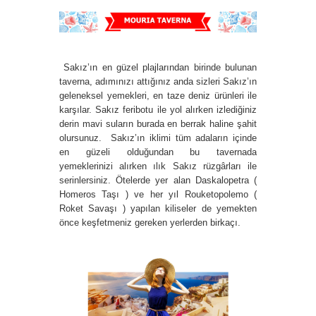
Sakız’ın en güzel plajlarından birinde bulunan
taverna, adımınızı attığınız anda sizleri Sakız’ın
geleneksel yemekleri, en taze deniz ürünleri ile
karşılar. Sakız feribotu ile yol alırken izlediğiniz
derin mavi suların burada en berrak haline şahit
olursunuz. Sakız’ın iklimi tüm adaların içinde
en güzeli olduğundan bu tavernada
yemeklerinizi alırken ılık Sakız rüzgârları ile
serinlersiniz. Ötelerde yer alan Daskalopetra (
Homeros Taşı ) ve her yıl Rouketopolemo (
Roket Savaşı ) yapılan kiliseler de yemekten
önce keşfetmeniz gereken yerlerden birkaçı.