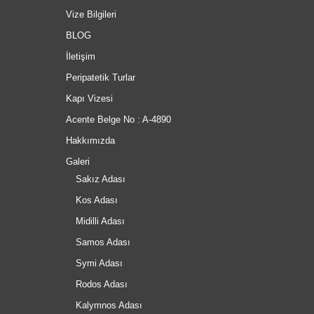
Vize Bilgileri
BLOG
İletişim
Peripatetik Turlar
Kapı Vizesi
Acente Belge No : A-4890
Hakkımızda
Galeri
Sakız Adası
Kos Adası
Midilli Adası
Samos Adası
Symi Adası
Rodos Adası
Kalymnos Adası