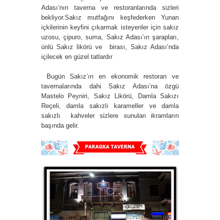
Adası’nın taverna ve restoranlarında sizleri
bekliyor.Sakız mutfağını keşfederken Yunan
içkilerinin keyfini çıkarmak isteyenler için sakız
uzosu, çipuro, suma, Sakız Adası’ın şarapları,
ünlü Sakız likörü ve birası, Sakız Adası’nda
içilecek en güzel tatlardır
Bugün Sakız’ın en ekonomik restoran ve
tavernalarında dahi Sakız Adası’na özgü
Mastelo Peyniri, Sakız Likörü, Damla Sakızı
Reçeli, damla sakızlı karameller ve damla
sakızlı kahveler sizlere sunulan ikramların
başında gelir.