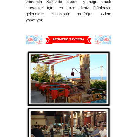
zamanda Sakız’da akşam yemeği almak
isteyenler için, en taze deniz ürünleriyle
geleneksel Yunanistan mutfağını sizlere
yaşatıyor.