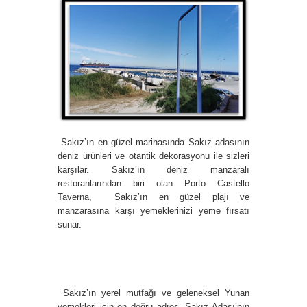
Sakız’ın en güzel marinasında Sakız adasının
deniz ürünleri ve otantik dekorasyonu ile sizleri
karşılar. Sakız’ın deniz manzaralı
restoranlarından biri olan Porto Castello
Taverna, Sakız’ın en güzel plajı ve
manzarasına karşı yemeklerinizi yeme fırsatı
sunar.
Sakız’ın yerel mutfağı ve geleneksel Yunan
yemekleri için en doğru adres. Sakız Adası’nın