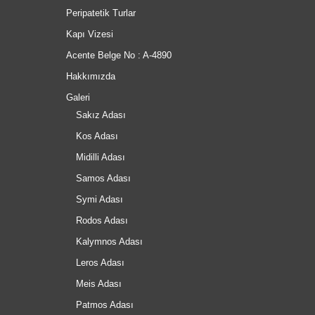
Peripatetik Turlar
Kapı Vizesi
Acente Belge No : A-4890
Hakkımızda
Galeri
Sakız Adası
Kos Adası
Midilli Adası
Samos Adası
Symi Adası
Rodos Adası
Kalymnos Adası
Leros Adası
Meis Adası
Patmos Adası