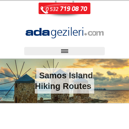
Samos Island
Hiking Routes