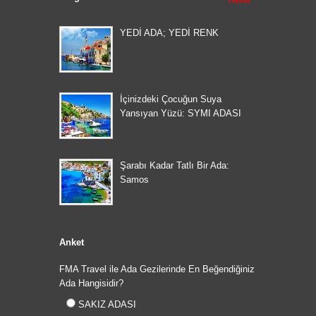
Tümü
YEDİ ADA; YEDİ RENK
İçinizdeki Çocuğun Suya
Yansıyan Yüzü: SYMI ADASI
Şarabı Kadar Tatlı Bir Ada:
Samos
Anket
FMA Travel ile Ada Gezilerinde En Beğendiğiniz
Ada Hangisidir?
SAKIZ ADASI