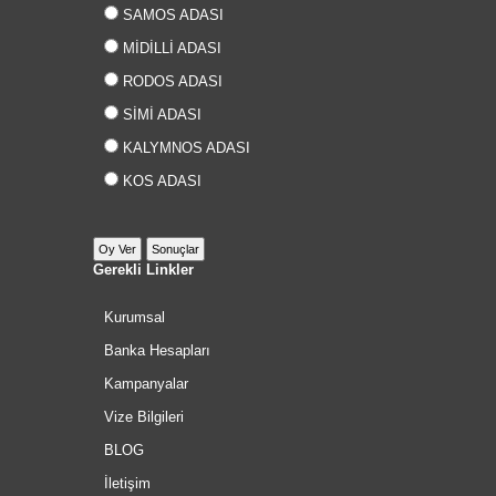
SAMOS ADASI
MİDİLLİ ADASI
RODOS ADASI
SİMİ ADASI
KALYMNOS ADASI
KOS ADASI
Gerekli Linkler
Kurumsal
Banka Hesapları
Kampanyalar
Vize Bilgileri
BLOG
İletişim