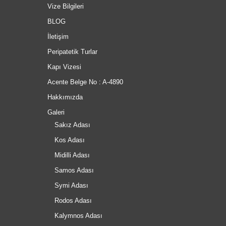
Vize Bilgileri
BLOG
İletişim
Peripatetik Turlar
Kapı Vizesi
Acente Belge No : A-4890
Hakkımızda
Galeri
Sakız Adası
Kos Adası
Midilli Adası
Samos Adası
Symi Adası
Rodos Adası
Kalymnos Adası