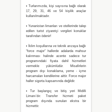
• Turlarımızda, kişi sayısına bağlı olarak
17, 29, 31, 46 ve 54 kişilik araçlar
kullanılmaktadır.
• Yunanistan limanları ve otellerinde talep
edilen turist ziyaretçi vergileri konuklar
tarafından ödenir!
• İklim koşullarına ve teknik arızaya bağlı
“force major” hallerde adalarda mahsur
kalınması halinde acente sadece tur
programındaki fiyata dahil hizmetleri
vermekle yükümlüdür. Misafirlerin
program dışı konaklama, yeme - içme
harcamaları kendilerine aittir. Force major
haller sigorta kapsamında değildir.
• Tur başlangıç ve bitiş yeri Midilli
Limanı’dır. Transfer hizmeti paket
program dışında sunulan ekstra bir
hizmettir.