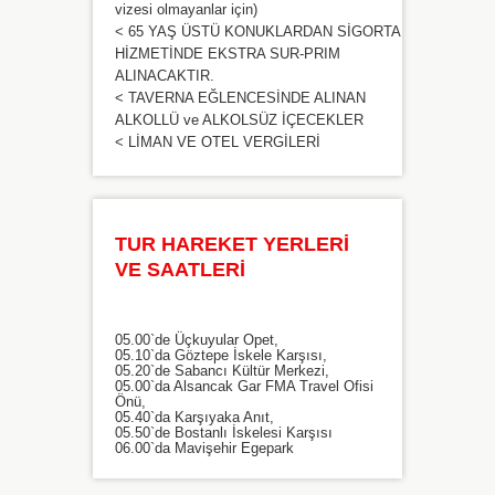
vizesi olmayanlar için)
< 65 YAŞ ÜSTÜ KONUKLARDAN SİGORTA
HİZMETİNDE EKSTRA SUR-PRIM
ALINACAKTIR.
< TAVERNA EĞLENCESİNDE ALINAN
ALKOLLÜ ve ALKOLSÜZ İÇECEKLER
< LİMAN VE OTEL VERGİLERİ
TUR HAREKET YERLERİ
VE SAATLERİ
05.00`de Üçkuyular Opet,
05.10`da Göztepe İskele Karşısı,
05.20`de Sabancı Kültür Merkezi,
05.00`da Alsancak Gar FMA Travel Ofisi
Önü,
05.40`da Karşıyaka Anıt,
05.50`de Bostanlı İskelesi Karşısı
06.00`da Mavişehir Egepark