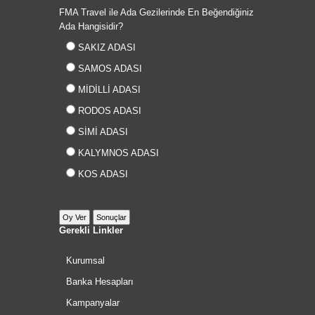
FMA Travel ile Ada Gezilerinde En Beğendiğiniz
Ada Hangisidir?
SAKIZ ADASI
SAMOS ADASI
MİDİLLİ ADASI
RODOS ADASI
SİMİ ADASI
KALYMNOS ADASI
KOS ADASI
Gerekli Linkler
Kurumsal
Banka Hesapları
Kampanyalar