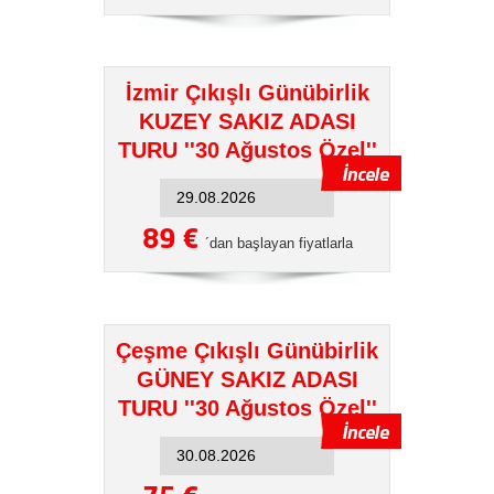
İzmir Çıkışlı Günübirlik
KUZEY SAKIZ ADASI
TURU ''30 Ağustos Özel''
89 €
´dan başlayan fiyatlarla
Çeşme Çıkışlı Günübirlik
GÜNEY SAKIZ ADASI
TURU ''30 Ağustos Özel''