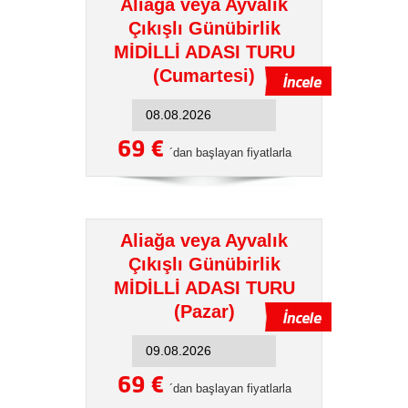
Aliağa veya Ayvalık
Çıkışlı Günübirlik
MİDİLLİ ADASI TURU
(Cumartesi)
69 €
´dan başlayan fiyatlarla
Aliağa veya Ayvalık
Çıkışlı Günübirlik
MİDİLLİ ADASI TURU
(Pazar)
69 €
´dan başlayan fiyatlarla