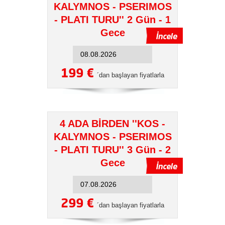
KALYMNOS - PSERIMOS
- PLATI TURU'' 2 Gün - 1
Gece
199 €
´dan başlayan fiyatlarla
4 ADA BİRDEN ''KOS -
KALYMNOS - PSERIMOS
- PLATI TURU'' 3 Gün - 2
Gece
299 €
´dan başlayan fiyatlarla