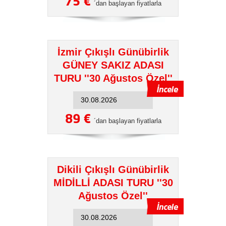
75 €
´dan başlayan fiyatlarla
İzmir Çıkışlı Günübirlik
GÜNEY SAKIZ ADASI
TURU ''30 Ağustos Özel''
89 €
´dan başlayan fiyatlarla
Dikili Çıkışlı Günübirlik
MİDİLLİ ADASI TURU ''30
Ağustos Özel''