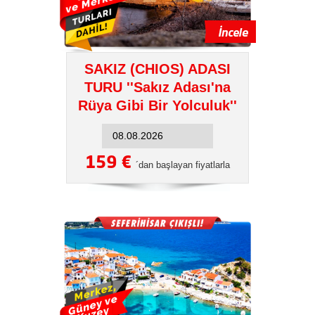
SAKIZ (CHIOS) ADASI
TURU ''Sakız Adası'na
Rüya Gibi Bir Yolculuk''
159 €
´dan başlayan fiyatlarla