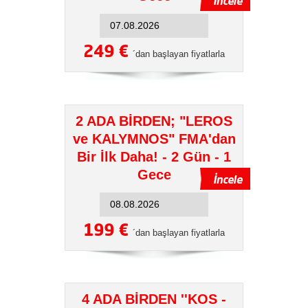
249 €
´dan başlayan fiyatlarla
2 ADA BİRDEN; "LEROS
ve KALYMNOS" FMA'dan
Bir İlk Daha! - 2 Gün - 1
Gece
199 €
´dan başlayan fiyatlarla
4 ADA BİRDEN ''KOS -