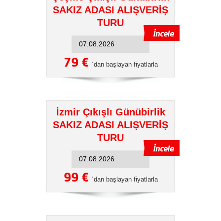
SAKIZ ADASI ALIŞVERİŞ
TURU
79 €
´dan başlayan fiyatlarla
İzmir Çıkışlı Günübirlik
SAKIZ ADASI ALIŞVERİŞ
TURU
99 €
´dan başlayan fiyatlarla