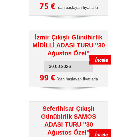
75 €
´dan başlayan fiyatlarla
İzmir Çıkışlı Günübirlik
MİDİLLİ ADASI TURU ''30
Ağustos Özel''
99 €
´dan başlayan fiyatlarla
Seferihisar Çıkışlı
Günübirlik SAMOS
ADASI TURU ''30
Ağustos Özel''