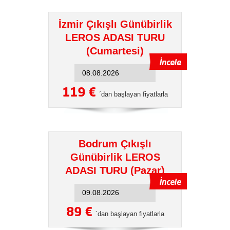
İzmir Çıkışlı Günübirlik
LEROS ADASI TURU
(Cumartesi)
119 €
´dan başlayan fiyatlarla
Bodrum Çıkışlı
Günübirlik LEROS
ADASI TURU (Pazar)
89 €
´dan başlayan fiyatlarla