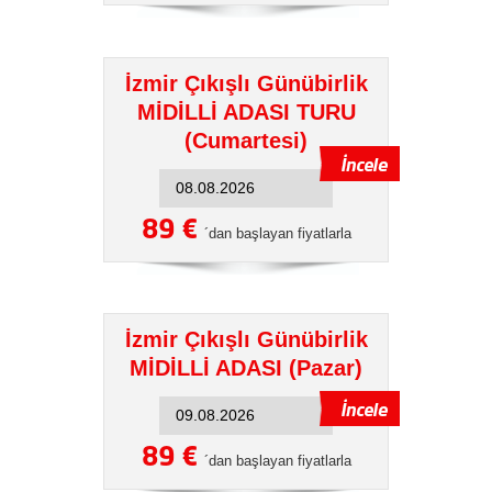
İzmir Çıkışlı Günübirlik
MİDİLLİ ADASI TURU
(Cumartesi)
89 €
´dan başlayan fiyatlarla
İzmir Çıkışlı Günübirlik
MİDİLLİ ADASI (Pazar)
89 €
´dan başlayan fiyatlarla