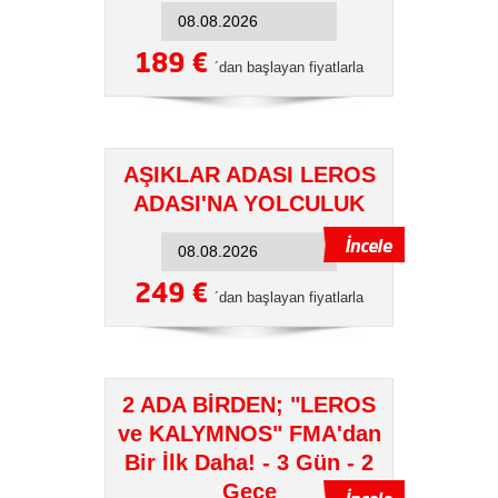
189 €
´dan başlayan fiyatlarla
AŞIKLAR ADASI LEROS
ADASI'NA YOLCULUK
249 €
´dan başlayan fiyatlarla
2 ADA BİRDEN; "LEROS
ve KALYMNOS" FMA'dan
Bir İlk Daha! - 3 Gün - 2
Gece