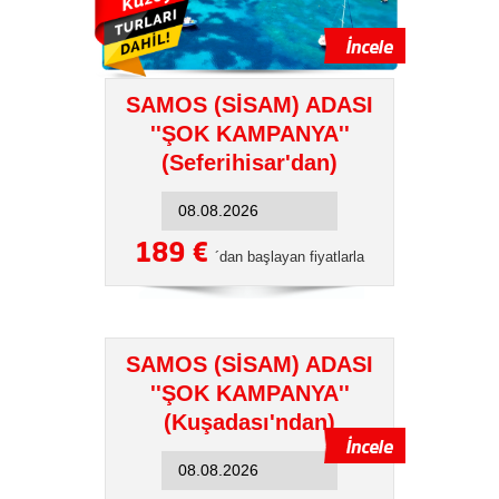
SAMOS (SİSAM) ADASI
''ŞOK KAMPANYA''
(Seferihisar'dan)
189 €
´dan başlayan fiyatlarla
SAMOS (SİSAM) ADASI
''ŞOK KAMPANYA''
(Kuşadası'ndan)