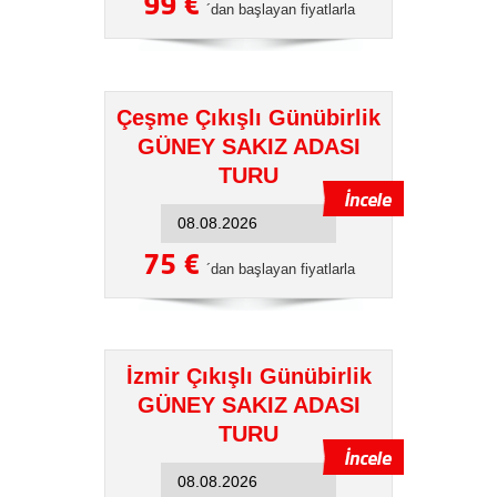
99 €
´dan başlayan fiyatlarla
Çeşme Çıkışlı Günübirlik
GÜNEY SAKIZ ADASI
TURU
75 €
´dan başlayan fiyatlarla
İzmir Çıkışlı Günübirlik
GÜNEY SAKIZ ADASI
TURU