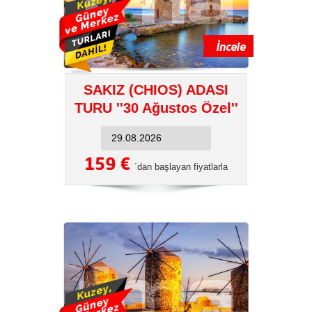
SAKIZ (CHIOS) ADASI
TURU ''30 Ağustos Özel''
159 €
´dan başlayan fiyatlarla