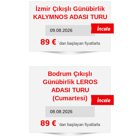
İzmir Çıkışlı Günübirlik
KALYMNOS ADASI TURU
89 €
´dan başlayan fiyatlarla
Bodrum Çıkışlı
Günübirlik LEROS
ADASI TURU
(Cumartesi)
89 €
´dan başlayan fiyatlarla