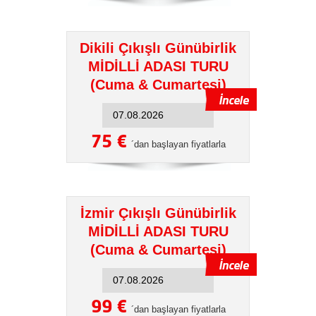
Dikili Çıkışlı Günübirlik
MİDİLLİ ADASI TURU
(Cuma & Cumartesi)
75 €
´dan başlayan fiyatlarla
İzmir Çıkışlı Günübirlik
MİDİLLİ ADASI TURU
(Cuma & Cumartesi)
99 €
´dan başlayan fiyatlarla