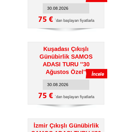
75 €
´dan başlayan fiyatlarla
Kuşadası Çıkışlı
Günübirlik SAMOS
ADASI TURU ''30
Ağustos Özel''
75 €
´dan başlayan fiyatlarla
İzmir Çıkışlı Günübirlik