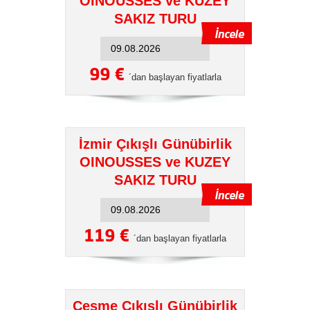
OINOUSSES ve KUZEY
SAKIZ TURU
99 €
´dan başlayan fiyatlarla
İzmir Çıkışlı Günübirlik
OINOUSSES ve KUZEY
SAKIZ TURU
119 €
´dan başlayan fiyatlarla
Çeşme Çıkışlı Günübirlik