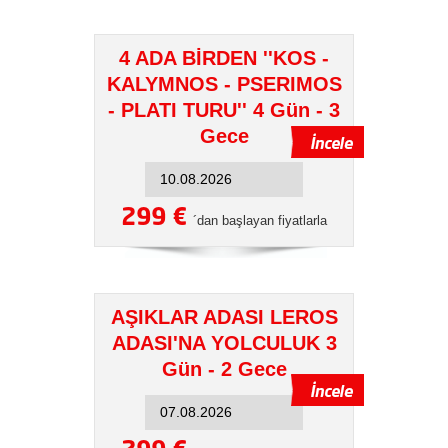
4 ADA BİRDEN ''KOS -
KALYMNOS - PSERIMOS
- PLATI TURU'' 4 Gün - 3
Gece
299 €
´dan başlayan fiyatlarla
AŞIKLAR ADASI LEROS
ADASI'NA YOLCULUK 3
Gün - 2 Gece