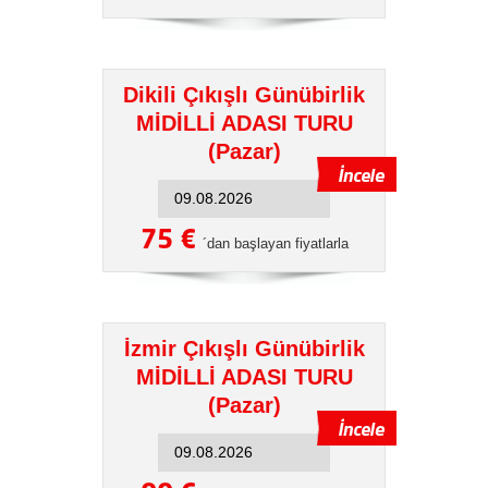
Dikili Çıkışlı Günübirlik
MİDİLLİ ADASI TURU
(Pazar)
75 €
´dan başlayan fiyatlarla
İzmir Çıkışlı Günübirlik
MİDİLLİ ADASI TURU
(Pazar)