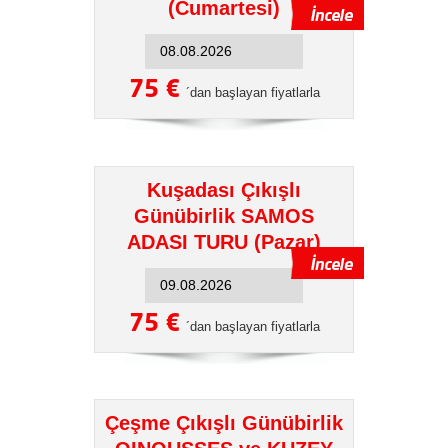
(Cumartesi)
75 €
´dan başlayan fiyatlarla
Kuşadası Çıkışlı
Günübirlik SAMOS
ADASI TURU (Pazar)
75 €
´dan başlayan fiyatlarla
Çeşme Çıkışlı Günübirlik