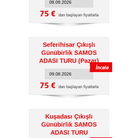
75 €
´dan başlayan fiyatlarla
Seferihisar Çıkışlı
Günübirlik SAMOS
ADASI TURU (Pazar)
75 €
´dan başlayan fiyatlarla
Kuşadası Çıkışlı
Günübirlik SAMOS
ADASI TURU