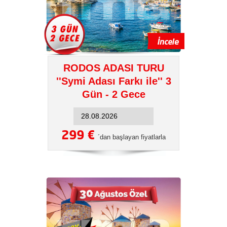
RODOS ADASI TURU
''Symi Adası Farkı ile'' 3
Gün - 2 Gece
299 €
´dan başlayan fiyatlarla