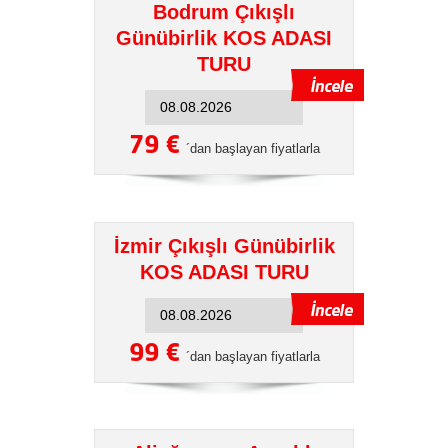
Bodrum Çıkışlı
Günübirlik KOS ADASI
TURU
79 €
´dan başlayan fiyatlarla
İzmir Çıkışlı Günübirlik
KOS ADASI TURU
99 €
´dan başlayan fiyatlarla