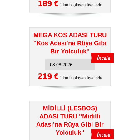
189 €
´dan başlayan fiyatlarla
MEGA KOS ADASI TURU
''Kos Adası'na Rüya Gibi
Bir Yolculuk''
219 €
´dan başlayan fiyatlarla
MİDİLLİ (LESBOS)
ADASI TURU ''Midilli
Adası'na Rüya Gibi Bir
Yolculuk''