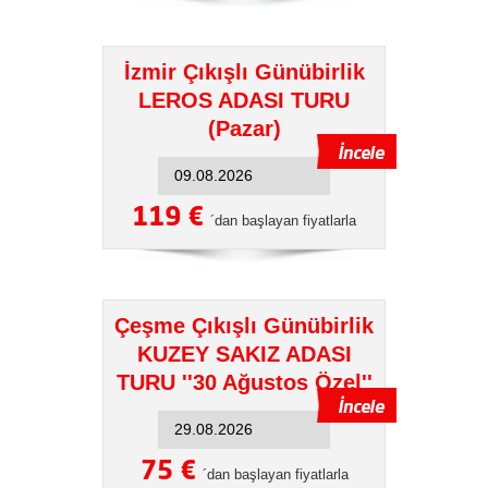
İzmir Çıkışlı Günübirlik
LEROS ADASI TURU
(Pazar)
119 €
´dan başlayan fiyatlarla
Çeşme Çıkışlı Günübirlik
KUZEY SAKIZ ADASI
TURU ''30 Ağustos Özel''
75 €
´dan başlayan fiyatlarla